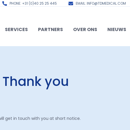
PHONE: +31 (0)40 25 25 445
EMAIL: INFO@TDMEDICAL.COM
SERVICES
PARTNERS
OVER ONS
NIEUWS
Thank you
ill get in touch with you at short notice.