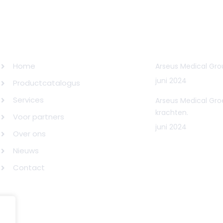
SITEMAP
NIEUWS
Home
Arseus Medical Grou
juni 2024
Productcatalogus
Services
Arseus Medical Gro
krachten.
Voor partners
juni 2024
Over ons
Nieuws
Contact