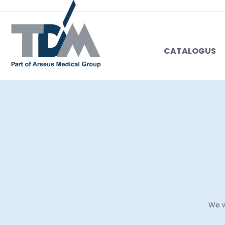
CATALOGUS
We w