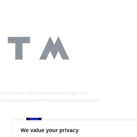
Distributeur van Innovatieve en hightech
Cardiovasculaire en Endovasculaire producten
We value your privacy