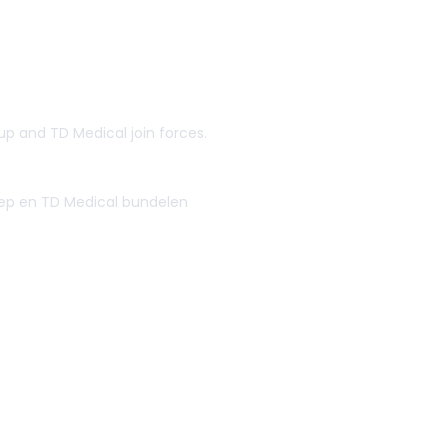
p and TD Medical join forces.
ep en TD Medical bundelen