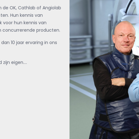
n de OK, Cathlab of Angiolab
ten. Hun kennis van
ok voor hun kennis van
en concurrerende producten.
n 10 jaar ervaring in ons
 zijn eigen….