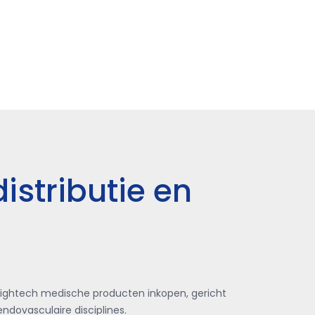
istributie en
 hightech medische producten inkopen, gericht
ndovasculaire disciplines.