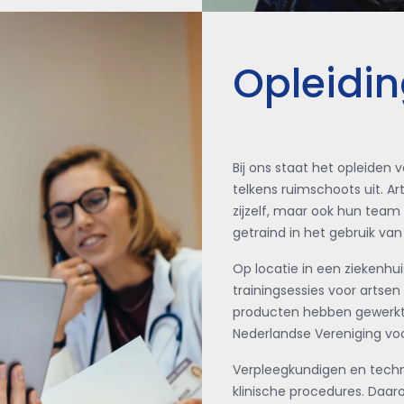
Opleidin
Bij ons staat het opleiden 
telkens ruimschoots uit. A
zijzelf, maar ook hun team
getraind in het gebruik v
Op locatie in een ziekenhui
trainingsessies voor artse
producten hebben gewerkt.
Nederlandse Vereniging voo
Verpleegkundigen en techni
klinische procedures. Daar