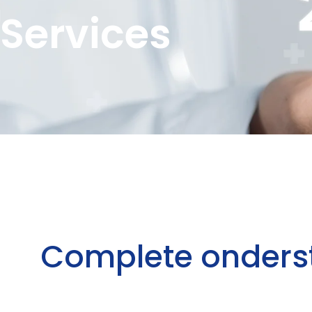
Services
Complete onders