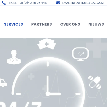
PHONE: +31 (0)40 25 25 445
EMAIL: INFO@TDMEDICAL.COM
SERVICES
PARTNERS
OVER ONS
NIEUWS