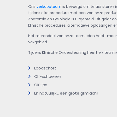
Ons
verkoopteam
is bevoegd om te assisteren i
tijdens elke procedure met een van onze produc
Anatomie en Fysiologie is uitgebreid. Dit geldt o
klinische procedures, alternatieve oplossingen 
Het merendeel van onze teamleden heeft meer da
vakgebied.
Tijdens Klinische Ondersteuning heeft elk teamlid
Loodschort
OK-schoenen
OK-jas
En natuurlijk... een grote glimlach!