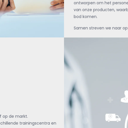
ontworpen om het personeel
van onze producten, waarbi
bod komen.
Samen streven we naar opt
f op de markt.
schillende trainingscentra en