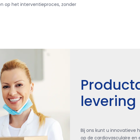
en op het interventieproces, zonder
Productd
levering
Bij ons kunt u innovatieve
op de cardiovasculaire en e