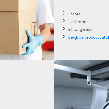
Stents
Catheters
Inbrenghulsen
Bekijk de productcata