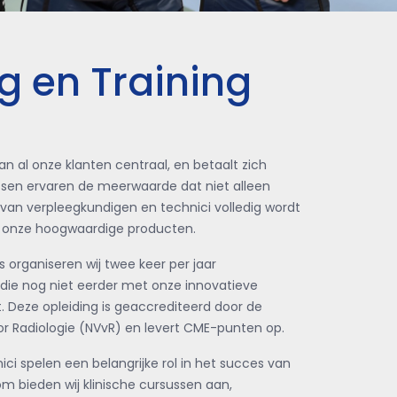
g en Training
van al onze klanten centraal, en betaalt zich
rtsen ervaren de meerwaarde dat niet alleen
 van verpleegkundigen en technici volledig wordt
an onze hoogwaardige producten.
s organiseren wij twee keer per jaar
n die nog niet eerder met onze innovatieve
 Deze opleiding is geaccrediteerd door de
r Radiologie (NVvR) en levert CME-punten op.
ci spelen een belangrijke rol in het succes van
om bieden wij klinische cursussen aan,